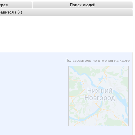
ерея
Поиск людей
равится
( 3 )
Пользователь не отмечен на карте