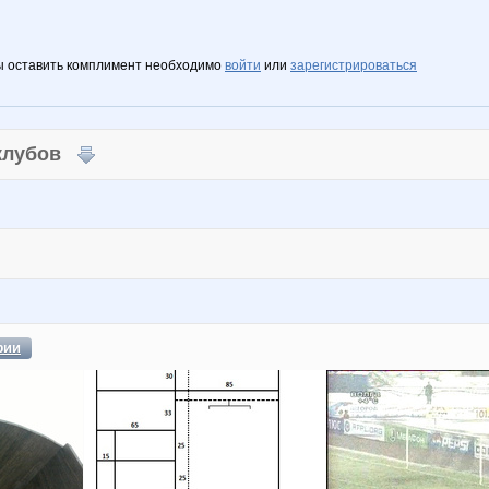
ы оставить комплимент необходимо
войти
или
зарегистрироваться
 клубов
фии