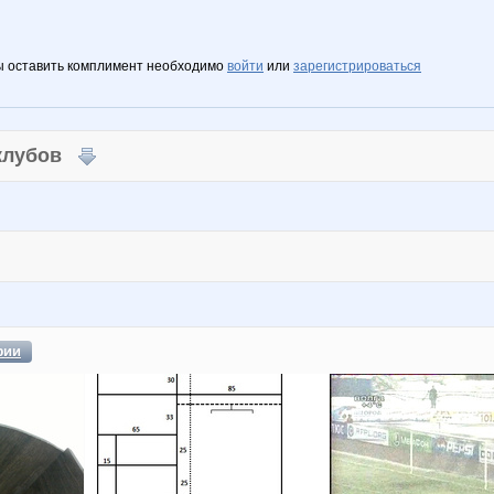
ы оставить комплимент необходимо
войти
или
зарегистрироваться
 клубов
фии