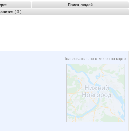
ерея
Поиск людей
равится
( 3 )
Пользователь не отмечен на карте